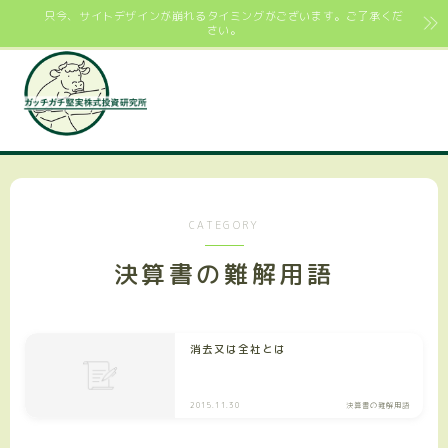
只今、サイトデザインが崩れるタイミングがございます。ご了承くだ
さい。
CATEGORY
決算書の難解用語
消去又は全社とは
2015.11.30
決算書の難解用語