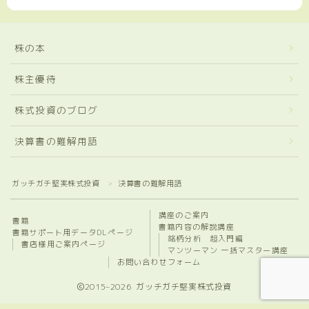
株の本
株主優待
株式投資のブログ
決算書の難解用語
ガッチガチ堅実株式投資
決算書の難解用語
＞
講座のご案内
書籍
書籍内容の解説講座
書籍サポート用データDLページ
銘柄分析 超入門編
書店様用ご案内ページ
マンツーマン 一括マスター講座
お問い合わせフォーム
2015–2026 ガッチガチ堅実株式投資