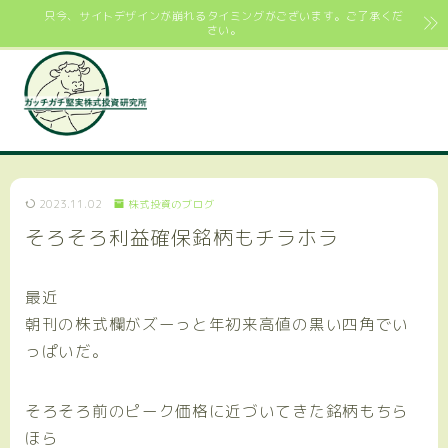
只今、サイトデザインが崩れるタイミングがございます。ご了承くだ
さい。
2023.11.02
株式投資のブログ
そろそろ利益確保銘柄もチラホラ
最近
朝刊の株式欄がズーっと年初来高値の黒い四角でい
っぱいだ。
そろそろ前のピーク価格に近づいてきた銘柄もちら
ほら