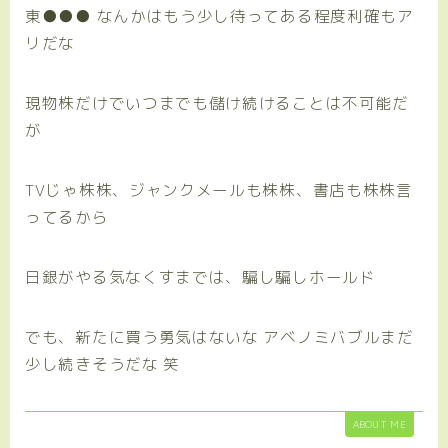
東●●● なんかはもう少し待ってある程度利確もア
リだな
現物株だけでいつまでも儲け続けることは不可能だ
が
TVじゃ株株、ジャンクメールも株株、書店も株株言
ってるから
日銀がやる気なくすまでは、騙し騙しホールド
でも、新たに買う勇気はないな アベノミバブルまだ
少し続きそうだな 笑
ABOUT ME