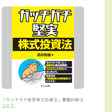
「ガッチガチ堅実株式投資法」書籍詳細は
コチラ