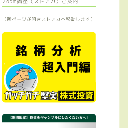
Zoom講座（ストアカ）ご案内
（新ページが開きストアカへ移動します）