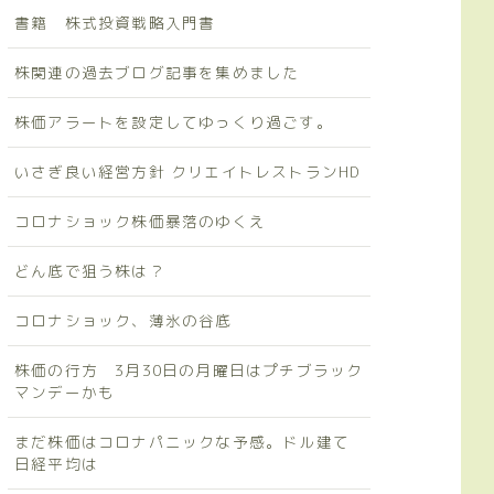
書籍 株式投資戦略入門書
株関連の過去ブログ記事を集めました
株価アラートを設定してゆっくり過ごす。
いさぎ良い経営方針 クリエイトレストランHD
コロナショック株価暴落のゆくえ
どん底で狙う株は？
コロナショック、薄氷の谷底
株価の行方 3月30日の月曜日はプチブラック
マンデーかも
まだ株価はコロナパニックな予感。ドル建て
日経平均は