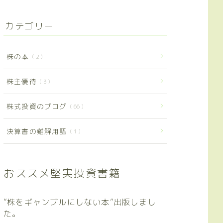
カテゴリー
株の本
2
株主優待
3
株式投資のブログ
66
決算書の難解用語
1
おススメ堅実投資書籍
”株をギャンブルにしない本”出版しまし
た。