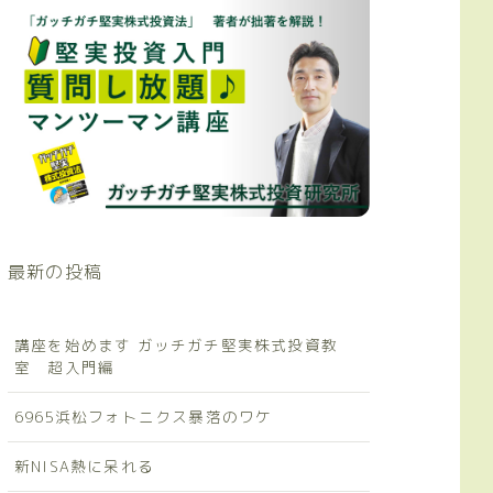
最新の投稿
講座を始めます ガッチガチ堅実株式投資教
室 超入門編
6965浜松フォトニクス暴落のワケ
新NISA熱に呆れる