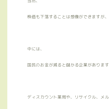
当然、
株価も下落することは想像ができますが
中には、
国民のお金が減ると儲かる企業がありま
ディスカウント薬局や、リサイクル、メ