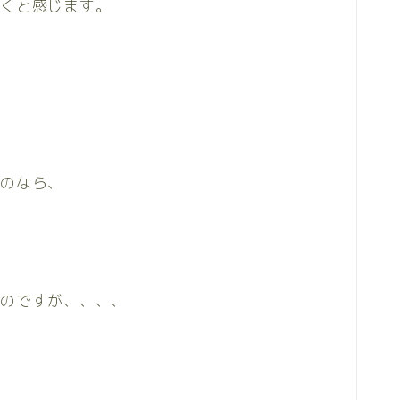
いくと感じます。
るのなら、
うのですが、、、、