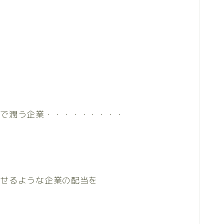
とで潤う企業・・・・・・・・・
出せるような企業の配当を