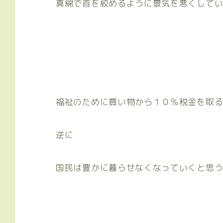
真綿で首を絞めるように景気を悪くして
福祉のために買い物から１０％税金を取
逆に
国民は豊かに暮らせなくなっていくと思