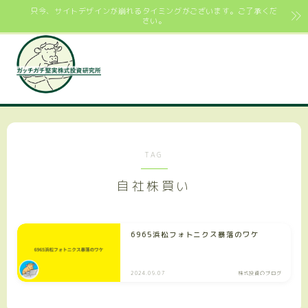
只今、サイトデザインが崩れるタイミングがございます。ご了承くだ
さい。
TAG
自社株買い
6965浜松フォトニクス暴落のワケ
2024.09.07
株式投資のブログ